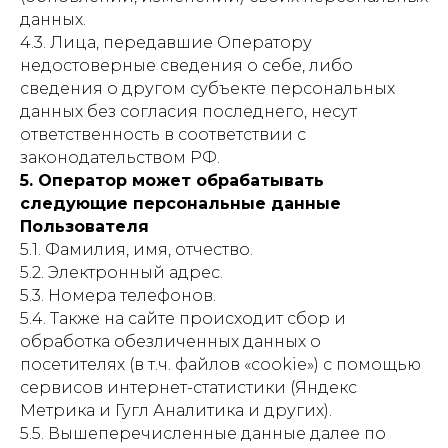
данных.
4.3. Лица, передавшие Оператору
недостоверные сведения о себе, либо
сведения о другом субъекте персональных
данных без согласия последнего, несут
ответственность в соответствии с
законодательством РФ.
5. Оператор может обрабатывать
следующие персональные данные
Пользователя
5.1. Фамилия, имя, отчество.
5.2. Электронный адрес.
5.3. Номера телефонов.
5.4. Также на сайте происходит сбор и
обработка обезличенных данных о
посетителях (в т.ч. файлов «cookie») с помощью
сервисов интернет-статистики (Яндекс
Метрика и Гугл Аналитика и других).
5.5. Вышеперечисленные данные далее по