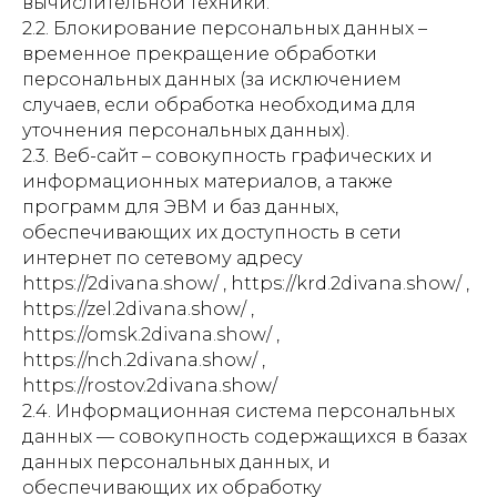
вычислительной техники.
2.2. Блокирование персональных данных –
временное прекращение обработки
персональных данных (за исключением
случаев, если обработка необходима для
уточнения персональных данных).
2.3. Веб-сайт – совокупность графических и
информационных материалов, а также
программ для ЭВМ и баз данных,
обеспечивающих их доступность в сети
интернет по сетевому адресу
https://2divana.show/ , https://krd.2divana.show/ ,
https://zel.2divana.show/ ,
https://omsk.2divana.show/ ,
https://nch.2divana.show/ ,
https://rostov.2divana.show/
2.4. Информационная система персональных
данных — совокупность содержащихся в базах
данных персональных данных, и
обеспечивающих их обработку