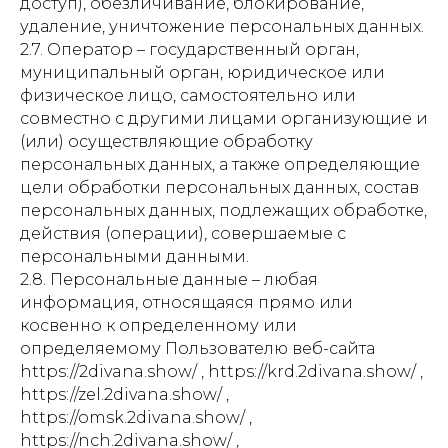
доступ), обезличивание, блокирование,
удаление, уничтожение персональных данных.
2.7. Оператор – государственный орган,
муниципальный орган, юридическое или
физическое лицо, самостоятельно или
совместно с другими лицами организующие и
(или) осуществляющие обработку
персональных данных, а также определяющие
цели обработки персональных данных, состав
персональных данных, подлежащих обработке,
действия (операции), совершаемые с
персональными данными.
2.8. Персональные данные – любая
информация, относящаяся прямо или
косвенно к определенному или
определяемому Пользователю веб-сайта
https://2divana.show/ , https://krd.2divana.show/ ,
https://zel.2divana.show/ ,
https://omsk.2divana.show/ ,
https://nch.2divana.show/ ,