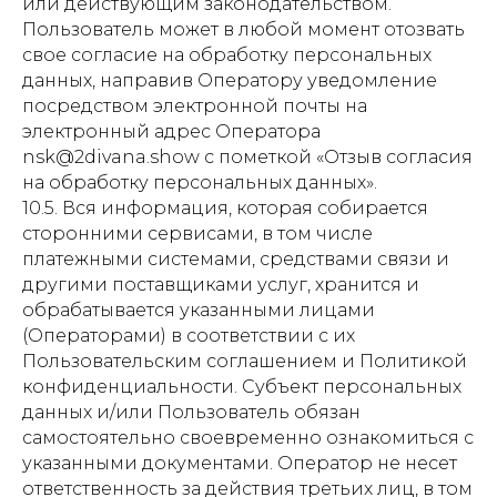
или действующим законодательством.
Пользователь может в любой момент отозвать
свое согласие на обработку персональных
данных, направив Оператору уведомление
посредством электронной почты на
электронный адрес Оператора
nsk@2divana.show с пометкой «Отзыв согласия
на обработку персональных данных».
10.5. Вся информация, которая собирается
сторонними сервисами, в том числе
платежными системами, средствами связи и
другими поставщиками услуг, хранится и
обрабатывается указанными лицами
(Операторами) в соответствии с их
Пользовательским соглашением и Политикой
конфиденциальности. Субъект персональных
данных и/или Пользователь обязан
самостоятельно своевременно ознакомиться с
указанными документами. Оператор не несет
ответственность за действия третьих лиц, в том