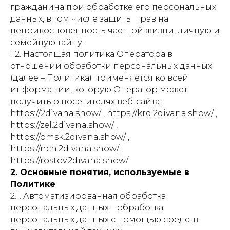
гражданина при обработке его персональных
данных, в том числе защиты прав на
неприкосновенность частной жизни, личную и
семейную тайну.
1.2. Настоящая политика Оператора в
отношении обработки персональных данных
(далее – Политика) применяется ко всей
информации, которую Оператор может
получить о посетителях веб-сайта:
https://2divana.show/ , https://krd.2divana.show/ ,
https://zel.2divana.show/ ,
https://omsk.2divana.show/ ,
https://nch.2divana.show/ ,
https://rostov.2divana.show/
2. Основные понятия, используемые в
Политике
2.1. Автоматизированная обработка
персональных данных – обработка
персональных данных с помощью средств