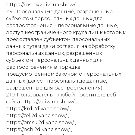
https://rostov.2divana.show/
2.9. Персональные данные, разрешенные
субъектом персональных данных для
распространения, - персональные данные,
доступ неограниченного круга лиц к которым
предоставлен субъектом персональных
данных путем дачи согласия на обработку
персональных данных, разрешенных
субъектом персональных данных для
распространения в порядке,
предусмотренном Законом о персональных
данных (далее - персональные данные,
разрешенные для распространения).
2.10. Пользователь – любой посетитель веб-
сайта https://2divana.show/ ,
https://krd.2divana.show/ ,
https://zel.2divana.show/ ,
https://omsk.2divana.show/ ,
https://nch.2divana.show/ ,