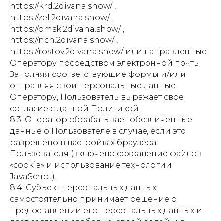
https://krd.2divana.show/ ,
https://zel.2divana.show/ ,
https://omsk.2divana.show/ ,
https://nch.2divana.show/ ,
https://rostov.2divana.show/ или направленные
Оператору посредством электронной почты.
Заполняя соответствующие формы и/или
отправляя свои персональные данные
Оператору, Пользователь выражает свое
согласие с данной Политикой.
8.3. Оператор обрабатывает обезличенные
данные о Пользователе в случае, если это
разрешено в настройках браузера
Пользователя (включено сохранение файлов
«cookie» и использование технологии
JavaScript).
8.4. Субъект персональных данных
самостоятельно принимает решение о
предоставлении его персональных данных и