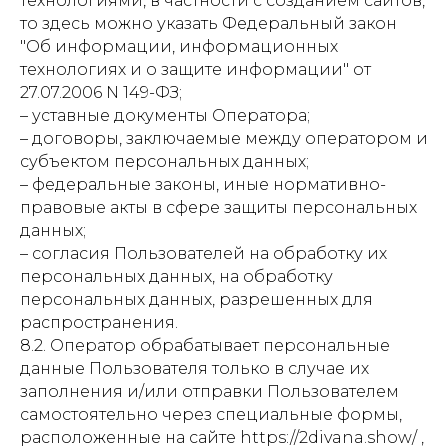
технологиями, в частности с созданием сайтов,
то здесь можно указать Федеральный закон
"Об информации, информационных
технологиях и о защите информации" от
27.07.2006 N 149-ФЗ;
– уставные документы Оператора;
– договоры, заключаемые между оператором и
субъектом персональных данных;
– федеральные законы, иные нормативно-
правовые акты в сфере защиты персональных
данных;
– согласия Пользователей на обработку их
персональных данных, на обработку
персональных данных, разрешенных для
распространения.
8.2. Оператор обрабатывает персональные
данные Пользователя только в случае их
заполнения и/или отправки Пользователем
самостоятельно через специальные формы,
расположенные на сайте https://2divana.show/ ,